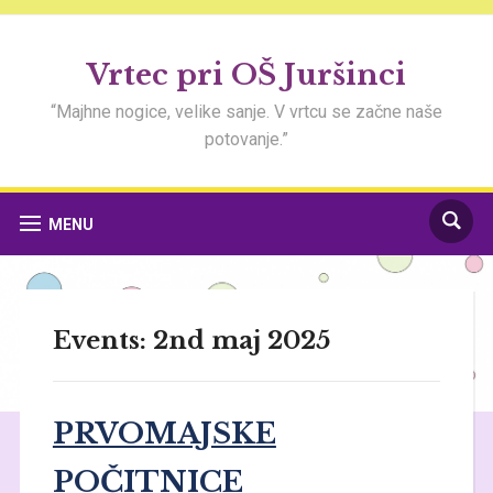
Vrtec pri OŠ Juršinci
“Majhne nogice, velike sanje. V vrtcu se začne naše
potovanje.”
MENU
Events: 2nd maj 2025
PRVOMAJSKE
POČITNICE