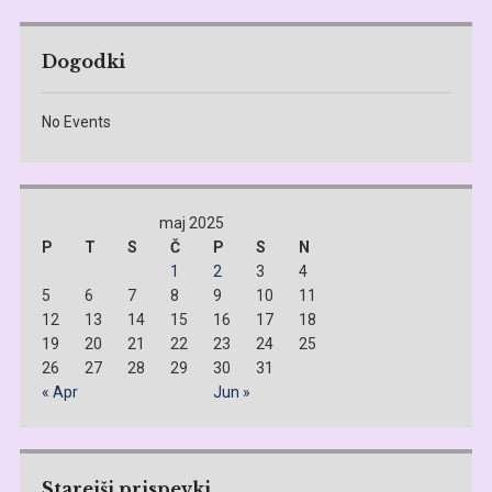
Dogodki
No Events
maj 2025
P
T
S
Č
P
S
N
1
2
3
4
5
6
7
8
9
10
11
12
13
14
15
16
17
18
19
20
21
22
23
24
25
26
27
28
29
30
31
« Apr
Jun »
Starejši prispevki