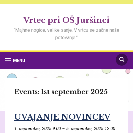
Vrtec pri OŠ Juršinci
“Majhne nogice, velike sanje. V vrtcu se začne naše
potovanje.”
MENU
Events: 1st september 2025
UVAJANJE NOVINCEV
1. september, 2025 9:00
–
5. september, 2025 12:00