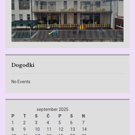
Dogodki
No Events
september 2025
P
T
S
Č
P
S
N
1
2
3
4
5
6
7
8
9
10
11
12
13
14