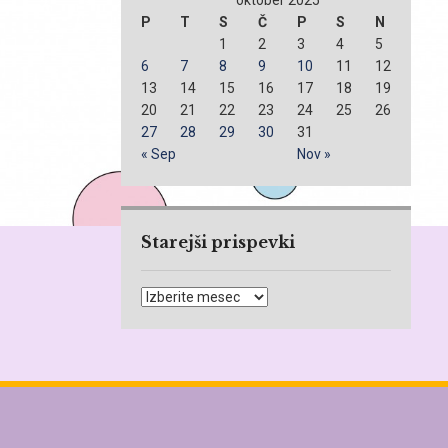
oktober 2025
P
T
S
Č
P
S
N
1
2
3
4
5
6
7
8
9
10
11
12
13
14
15
16
17
18
19
20
21
22
23
24
25
26
27
28
29
30
31
« Sep
Nov »
Starejši prispevki
Starejši
prispevki